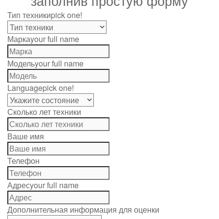
заполнив простую форму
Тип техники
pick one!
Марка
your full name
Модель
your full name
Language
pick one!
Сколько лет техники
Ваше имя
Телефон
Адрес
your full name
Дополнительная информация для оценки