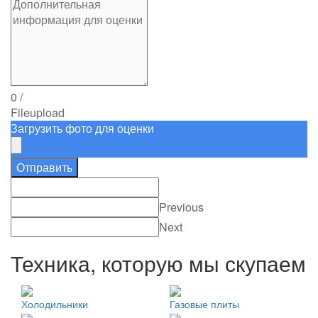
0
/
File
upload
Загрузить фото для оценки
Отправить
Previous
Next
Техника, которую мы скупаем
Холодильники
Газовые плиты