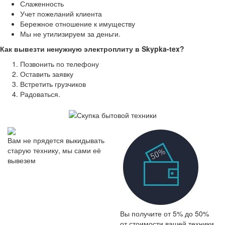
Слаженность
Учет пожеланий клиента
Бережное отношение к имуществу
Мы не утилизируем за деньги.
Как вывезти ненужную электроплиту в Skypka-tex?
Позвонить по телефону
Оставить заявку
Встретить грузчиков
Радоваться.
Вам не прядется выкидывать
старую технику, мы сами её
вывезем
Вы получите от 5% до 50%
от стоимости вашей техники